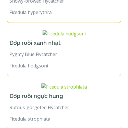
Snowy-browed Flycatcher
Ficedula hyperythra
Đớp ruồi xanh nhạt
Pygmy Blue Flycatcher
Ficedula hodgsoni
Đớp ruồi ngực hung
Rufous-gorgeted Flycatcher
Ficedula strophiata