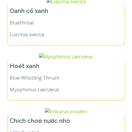
Oanh cổ xanh
Bluethroat
Luscinia svecica
Hoét xanh
Blue Whistling Thrush
Myophonus caeruleus
Chích choè nước nhỏ