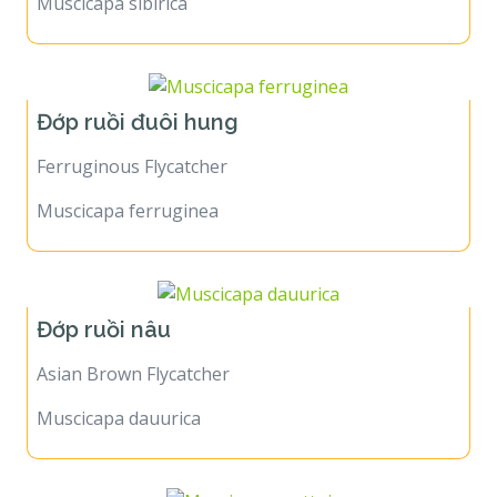
Muscicapa sibirica
Đớp ruồi đuôi hung
Ferruginous Flycatcher
Muscicapa ferruginea
Đớp ruồi nâu
Asian Brown Flycatcher
Muscicapa dauurica