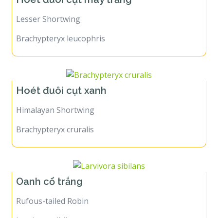
Lesser Shortwing
Brachypteryx leucophris
Hoét đuôi cụt xanh
Himalayan Shortwing
Brachypteryx cruralis
Oanh cổ trắng
Rufous-tailed Robin