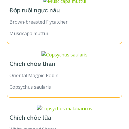
Đớp ruồi ngực nâu
Brown-breasted Flycatcher
Muscicapa muttui
Chích chòe than
Oriental Magpie Robin
Copsychus saularis
Chích chòe lửa