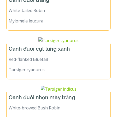
White-tailed Robin
Myiomela leucura
Oanh đuôi cụt lưng xanh
Red-flanked Bluetail
Tarsiger cyanurus
Oanh đuôi nhọn mày trắng
White-browed Bush Robin