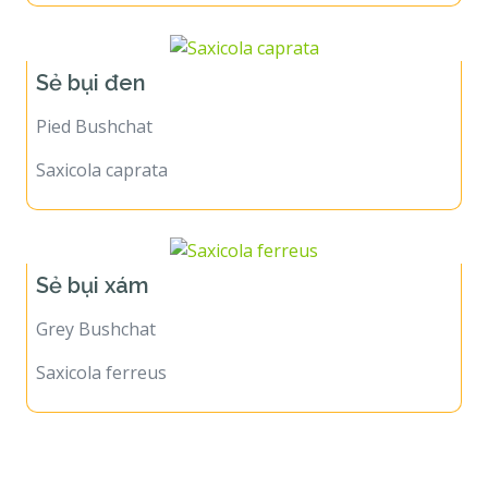
Sẻ bụi đen
Pied Bushchat
Saxicola caprata
Sẻ bụi xám
Grey Bushchat
Saxicola ferreus
Birds of Vietnam