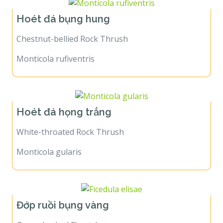
Hoét đá bụng hung
Chestnut-bellied Rock Thrush
Monticola rufiventris
Hoét đá họng trắng
White-throated Rock Thrush
Monticola gularis
Đớp ruồi bụng vàng