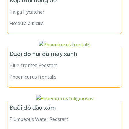
Đớp ruồi họng đỏ
Taiga Flycatcher
Ficedula albicilla
Đuôi đỏ núi đá mày xanh
Blue-fronted Redstart
Phoenicurus frontalis
Đuôi đỏ đầu xám
Plumbeous Water Redstart