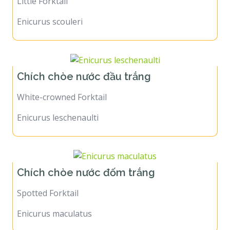
Little Forktail
Enicurus scouleri
Chích chòe nước đầu trắng
White-crowned Forktail
Enicurus leschenaulti
Chích chòe nước đốm trắng
Spotted Forktail
Enicurus maculatus