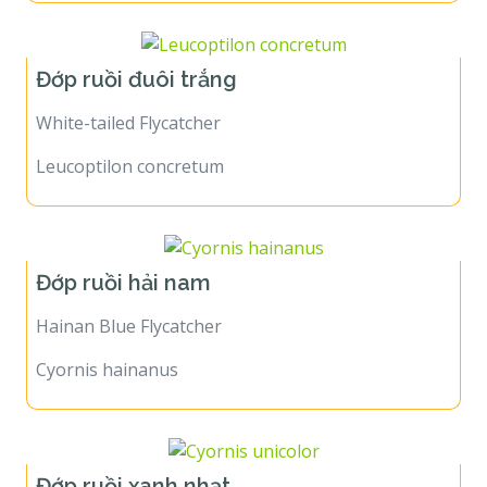
Đớp ruồi đuôi trắng
White-tailed Flycatcher
Leucoptilon concretum
Đớp ruồi hải nam
Hainan Blue Flycatcher
Cyornis hainanus
Đớp ruồi xanh nhạt