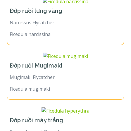
Đớp ruồi lưng vàng
Narcissus Flycatcher
Ficedula narcissina
Đớp ruồi Mugimaki
Mugimaki Flycatcher
Ficedula mugimaki
Đớp ruồi mày trắng