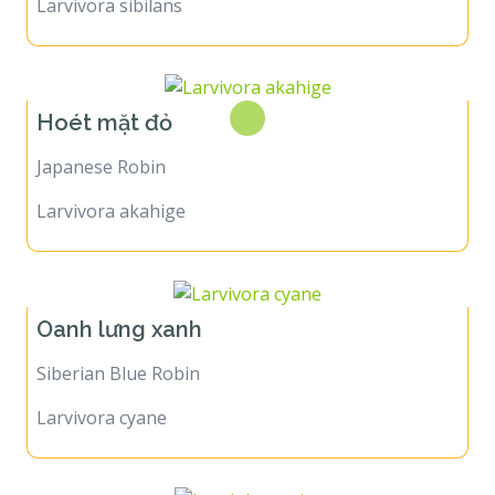
Larvivora sibilans
Hoét mặt đỏ
Japanese Robin
Larvivora akahige
Oanh lưng xanh
Siberian Blue Robin
Larvivora cyane