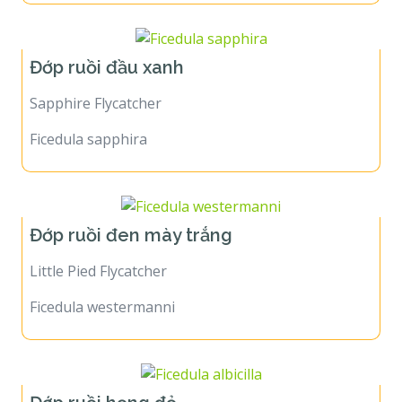
Đớp ruồi đầu xanh
Sapphire Flycatcher
Ficedula sapphira
Đớp ruồi đen mày trắng
Little Pied Flycatcher
Ficedula westermanni