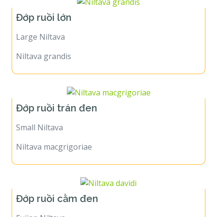
Đớp ruồi lớn
Large Niltava
Niltava grandis
Đớp ruồi trán đen
Small Niltava
Niltava macgrigoriae
Đớp ruồi cằm đen