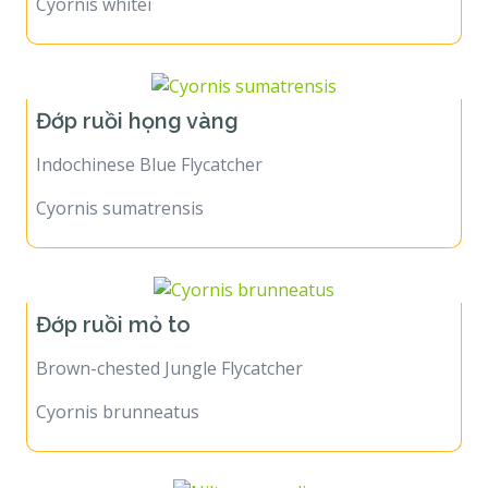
Cyornis whitei
Đớp ruồi họng vàng
Indochinese Blue Flycatcher
Cyornis sumatrensis
Đớp ruồi mỏ to
Brown-chested Jungle Flycatcher
Cyornis brunneatus