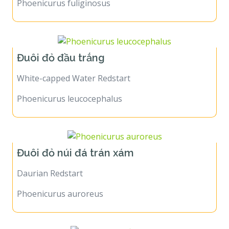
Phoenicurus fuliginosus
Đuôi đỏ đầu trắng
White-capped Water Redstart
Phoenicurus leucocephalus
Đuôi đỏ núi đá trán xám
Daurian Redstart
Phoenicurus auroreus