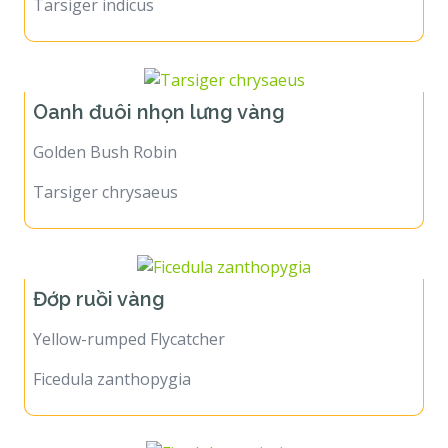
Tarsiger indicus
Oanh đuôi nhọn lưng vàng
Golden Bush Robin
Tarsiger chrysaeus
Đớp ruồi vàng
Yellow-rumped Flycatcher
Ficedula zanthopygia