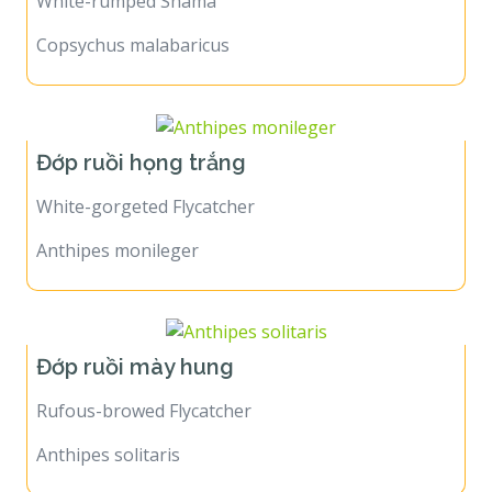
White-rumped Shama
Copsychus malabaricus
Đớp ruồi họng trắng
White-gorgeted Flycatcher
Anthipes monileger
Đớp ruồi mày hung
Rufous-browed Flycatcher
Anthipes solitaris