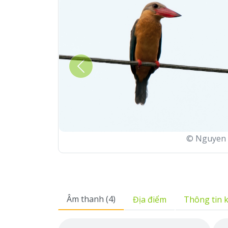
Previous
© Nguyen 
Âm thanh (4)
Địa điểm
Thông tin 