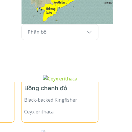
Phân bố
Bồng chanh đỏ
Black-backed Kingfisher
Ceyx erithaca