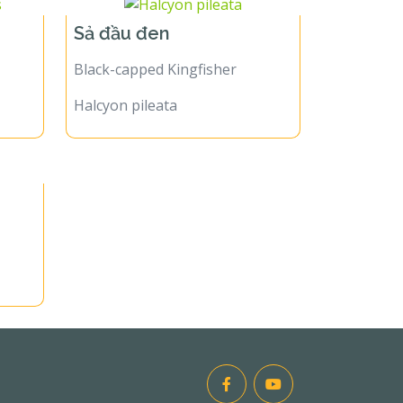
Sả đầu đen
Black-capped Kingfisher
Halcyon pileata