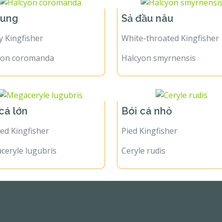
hung
Sả đầu nâu
 Kingfisher
White-throated Kingfisher
yon coromanda
Halcyon smyrnensis
 cá lớn
Bói cá nhỏ
ed Kingfisher
Pied Kingfisher
ceryle lugubris
Ceryle rudis