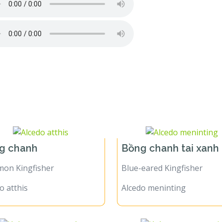
g chanh
Bồng chanh tai xanh
on Kingfisher
Blue-eared Kingfisher
o atthis
Alcedo meninting