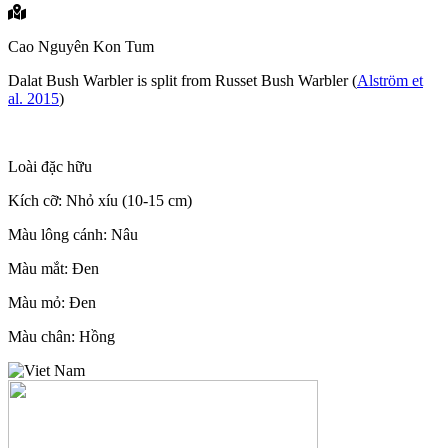
Cao Nguyên Kon Tum
Dalat Bush Warbler is split from Russet Bush Warbler (
Alström et
al. 2015
)
Loài đặc hữu
Kích cỡ: Nhỏ xíu (10-15 cm)
Màu lông cánh: Nâu
Màu mắt: Đen
Màu mỏ: Đen
Màu chân: Hồng