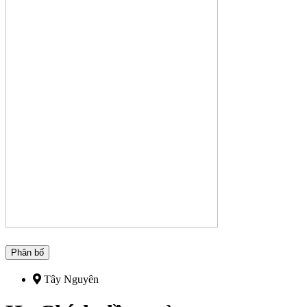
Phân bố
Tây Nguyên