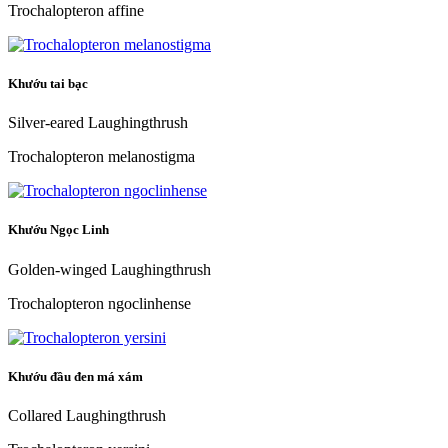
Trochalopteron affine
Khướu tai bạc
Silver-eared Laughingthrush
Trochalopteron melanostigma
Khướu Ngọc Linh
Golden-winged Laughingthrush
Trochalopteron ngoclinhense
Khướu đầu đen má xám
Collared Laughingthrush