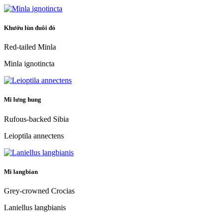
Khướu lùn đuôi đỏ
Red-tailed Minla
Minla ignotincta
Mi lưng hung
Rufous-backed Sibia
Leioptila annectens
Mi langbian
Grey-crowned Crocias
Laniellus langbianis