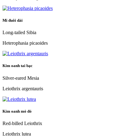
Mi đuôi dài
Long-tailed Sibia
Heterophasia picaoides
Kim oanh tai bạc
Silver-eared Mesia
Leiothrix argentauris
Kim oanh mỏ đỏ
Red-billed Leiothrix
Leiothrix lutea