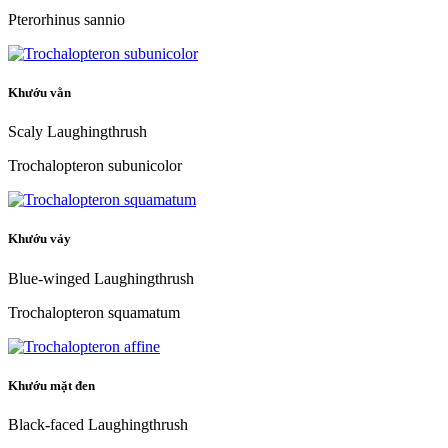
Pterorhinus sannio
Khướu vằn
Scaly Laughingthrush
Trochalopteron subunicolor
Khướu vảy
Blue-winged Laughingthrush
Trochalopteron squamatum
Khướu mặt đen
Black-faced Laughingthrush