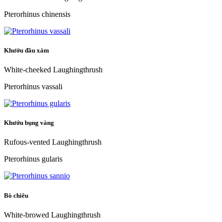
Pterorhinus chinensis
Khướu đầu xám
White-cheeked Laughingthrush
Pterorhinus vassali
Khướu bụng vàng
Rufous-vented Laughingthrush
Pterorhinus gularis
Bò chiêu
White-browed Laughingthrush