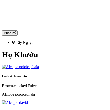
Phân bố
Tây Nguyên
Họ Khướu
Lách tách má nâu
Brown-cheeked Fulvetta
Alcippe poioicephala