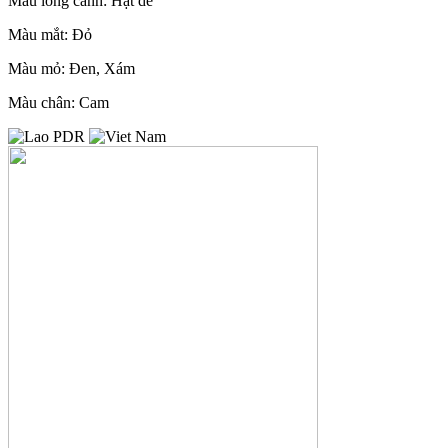
Màu lông cánh: Hạt dẻ
Màu mắt: Đỏ
Màu mỏ: Đen, Xám
Màu chân: Cam