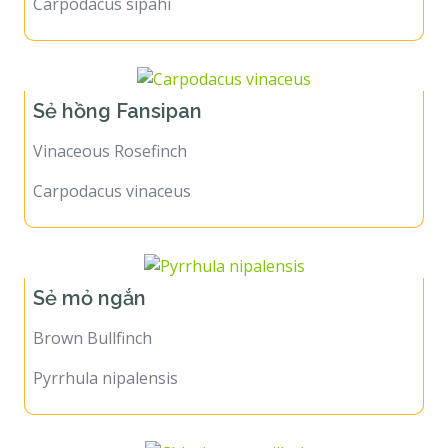
Carpodacus sipahi
Sẻ hồng Fansipan
Vinaceous Rosefinch
Carpodacus vinaceus
Sẻ mỏ ngắn
Brown Bullfinch
Pyrrhula nipalensis