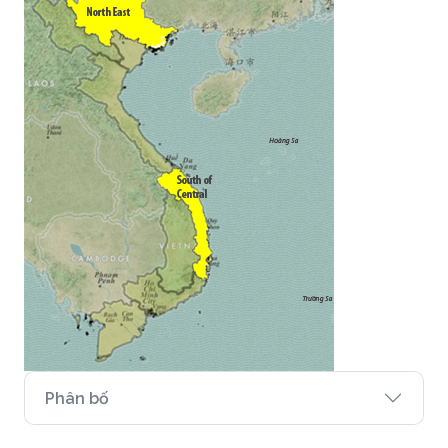
Phân bố