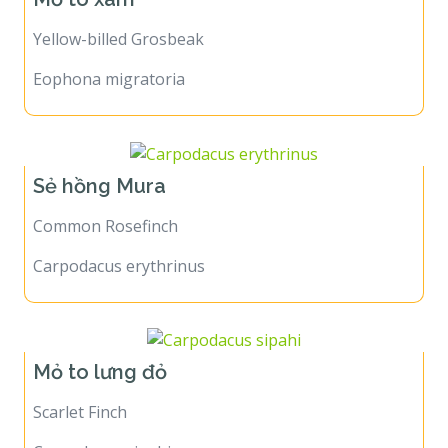
Yellow-billed Grosbeak
Eophona migratoria
Sẻ hồng Mura
Common Rosefinch
Carpodacus erythrinus
Mỏ to lưng đỏ
Scarlet Finch