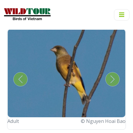
Previous
Next
Adult
t
© Nguyen Hoai Bao