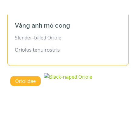
Vàng anh mỏ cong
Slender-billed Oriole
Oriolus tenuirostris
Oriolidae