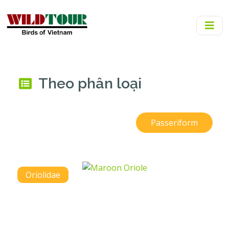
Theo phân loại
Passeriform
Oriolidae