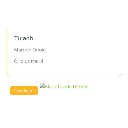
Tử anh
Maroon Oriole
Oriolus traillii
Oriolidae