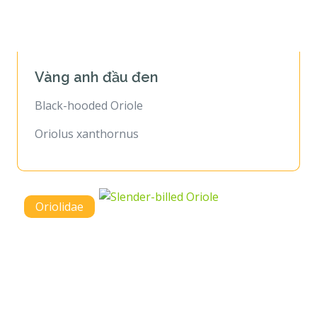
Vàng anh đầu đen
Black-hooded Oriole
Oriolus xanthornus
Oriolidae