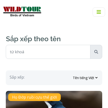
Sắp xếp theo tên
Sắp xếp:
Họ Đớp ruồi cựu thế giới