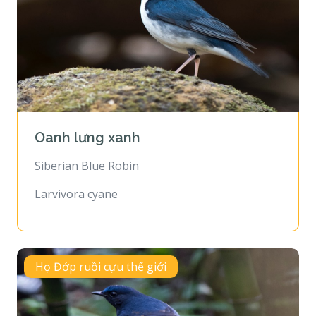
Oanh lưng xanh
Siberian Blue Robin
Larvivora cyane
Họ Đớp ruồi cựu thế giới