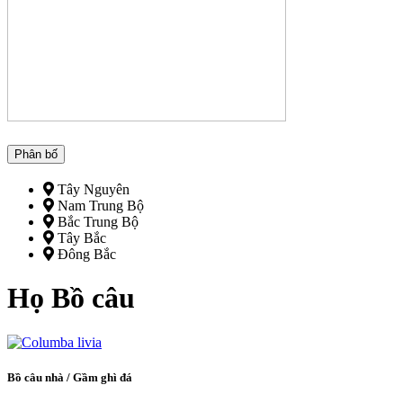
Phân bố
Tây Nguyên
Nam Trung Bộ
Bắc Trung Bộ
Tây Bắc
Đông Bắc
Họ Bồ câu
Bồ câu nhà / Gầm ghì đá