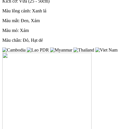
Kích cỡ: Vừa (25 - 50cm)
Màu lông cánh: Xanh lá
Màu mắt: Đen, Xám
Màu mỏ: Xám
Màu chân: Đỏ, Hạt dẻ