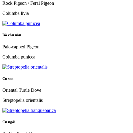
Rock Pigeon / Feral Pigeon
Columba livia
Bồ câu nâu
Pale-capped Pigeon
Columba punicea
Cu sen
Oriental Turtle Dove
Streptopelia orientalis
Cu ngói