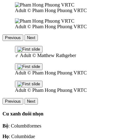
Adult
© Pham Hong Phuong VRTC
Adult
© Pham Hong Phuong VRTC
Previous
Next
♂
Adult
© Matthew Rathgeber
Adult
© Pham Hong Phuong VRTC
Adult
© Pham Hong Phuong VRTC
Previous
Next
Cu xanh đuôi nhọn
Bộ
: Columbiformes
Họ
: Columbidae