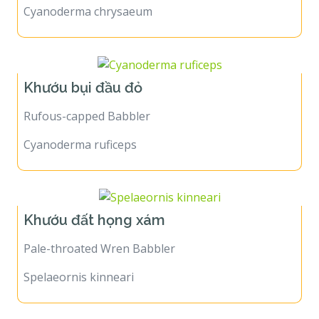
Cyanoderma chrysaeum
Khướu bụi đầu đỏ
Rufous-capped Babbler
Cyanoderma ruficeps
Khướu đất họng xám
Pale-throated Wren Babbler
Spelaeornis kinneari