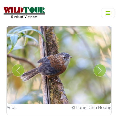
Adult
Previous
Next
© Long Dinh Hoang