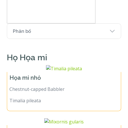
Phân bố
Họ Họa mi
Họa mi nhỏ
Chestnut-capped Babbler
Timalia pileata