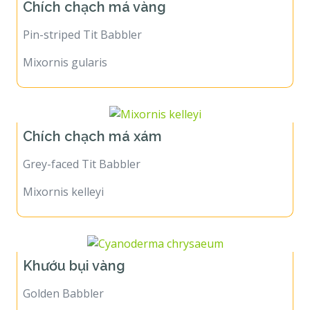
Chích chạch má vàng
Pin-striped Tit Babbler
Mixornis gularis
Chích chạch má xám
Grey-faced Tit Babbler
Mixornis kelleyi
Khướu bụi vàng
Golden Babbler