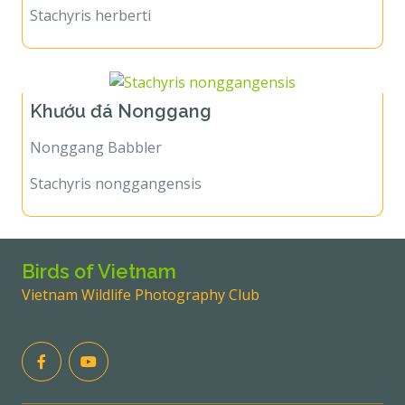
Stachyris herberti
Khướu đá Nonggang
Nonggang Babbler
Stachyris nonggangensis
Birds of Vietnam
Vietnam Wildlife Photography Club