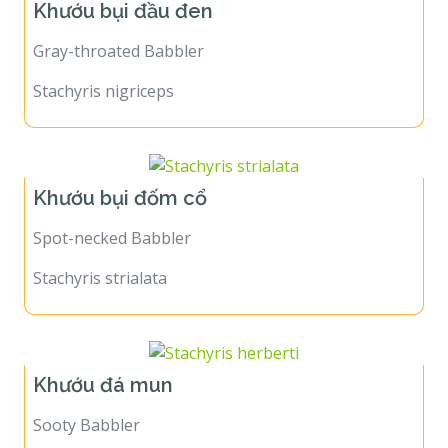
Khướu bụi đầu đen
Gray-throated Babbler
Stachyris nigriceps
Khướu bụi đốm cổ
Spot-necked Babbler
Stachyris strialata
Khướu đá mun
Sooty Babbler