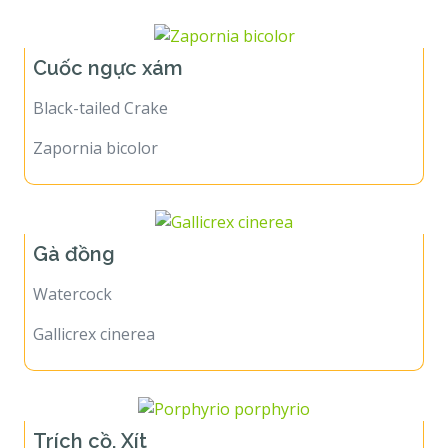
Cuốc ngực xám
Black-tailed Crake
Zapornia bicolor
Gà đồng
Watercock
Gallicrex cinerea
Trích cồ, Xít