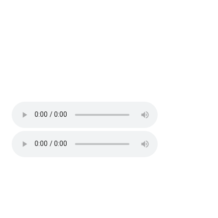
IUCN
:
LC
Hiện trạng
: resident
Âm thanh (2)
Địa điểm
Thông tin khác