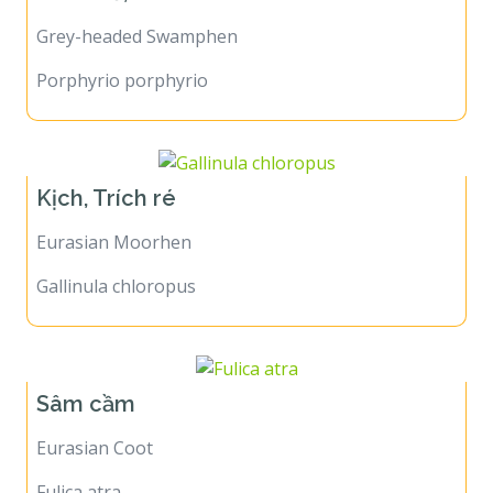
Grey-headed Swamphen
Porphyrio porphyrio
Kịch, Trích ré
Eurasian Moorhen
Gallinula chloropus
Sâm cầm
Eurasian Coot
Fulica atra