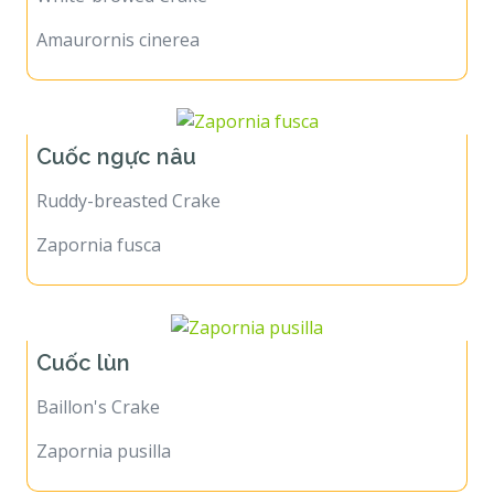
Amaurornis cinerea
Cuốc ngực nâu
Ruddy-breasted Crake
Zapornia fusca
Cuốc lùn
Baillon's Crake
Zapornia pusilla