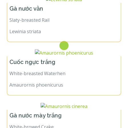
Gà nước vằn
Slaty-breasted Rail
Lewinia striata
Cuốc ngực trắng
White-breasted Waterhen
Amaurornis phoenicurus
Gà nước mày trắng
White-browed Crake