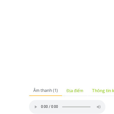
Âm thanh (1)
Địa điểm
Thông tin 