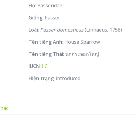
Họ
: Passeridae
Giống
: Passer
Loài
:
Passer domesticus
(Linnaeus, 1758)
Tên tiếng Anh
: House Sparrow
Tên tiếng Thái
: นกกระจอกใหญ่
IUCN
:
LC
Hiện trạng
: introduced
khác