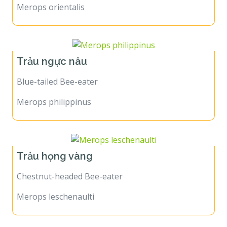
Merops orientalis
Trảu ngực nâu
Blue-tailed Bee-eater
Merops philippinus
Trảu họng vàng
Chestnut-headed Bee-eater
Merops leschenaulti