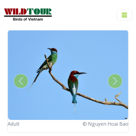
Previous
Next
Adult
© Nguyen Hoai Bao