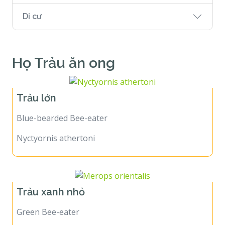
Di cư
Họ Trảu ăn ong
Trảu lớn
Blue-bearded Bee-eater
Nyctyornis athertoni
Trảu xanh nhỏ
Green Bee-eater