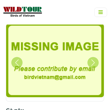
Previous
Next