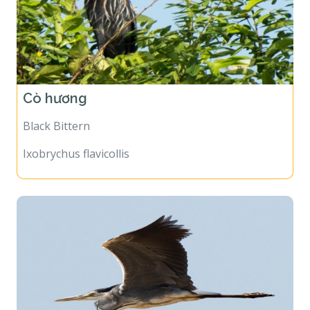
Cò hương
Black Bittern
Ixobrychus flavicollis