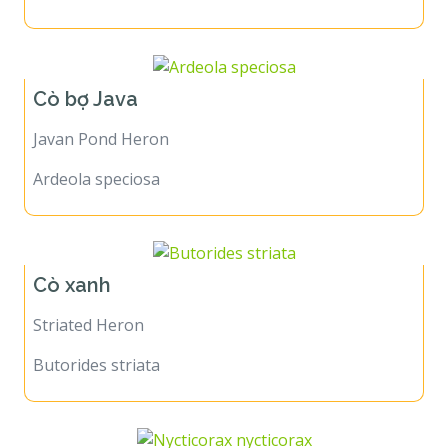
Cò bợ Java
Javan Pond Heron
Ardeola speciosa
Cò xanh
Striated Heron
Butorides striata