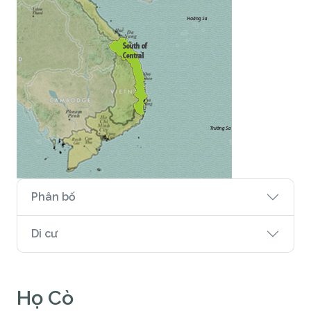
Phân bố
Di cư
Họ Cò