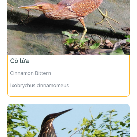
Cò lửa
Cinnamon Bittern
Ixobrychus cinnamomeus