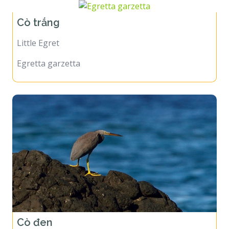
Cò trắng
Little Egret
Egretta garzetta
Cò đen