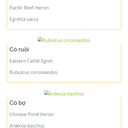
Pacific Reef-Heron
Egretta sacra
Cò ruồi
Eastern Cattle Egret
Bubulcus coromandus
Cò bợ
Chinese Pond Heron
Ardeola bacchus