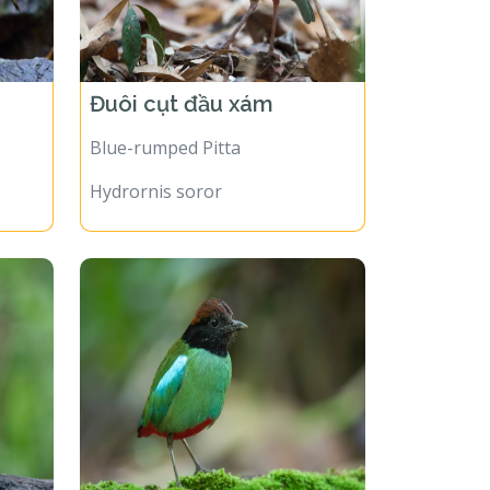
Đuôi cụt đầu xám
Blue-rumped Pitta
Hydrornis soror