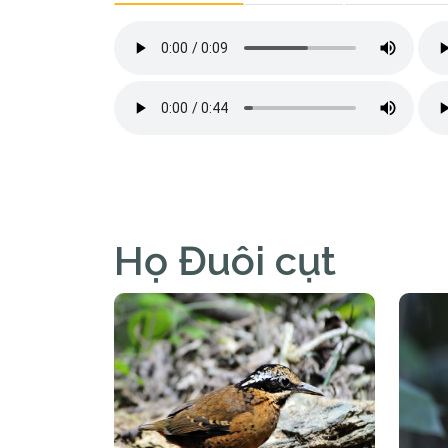
Họ Đuôi cụt