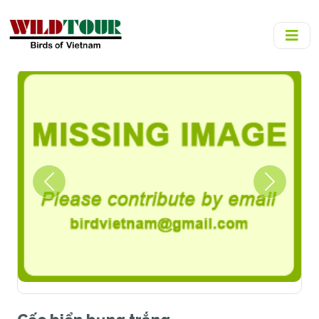
Previous
Next