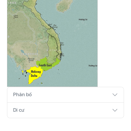
Phân bố
Di cư