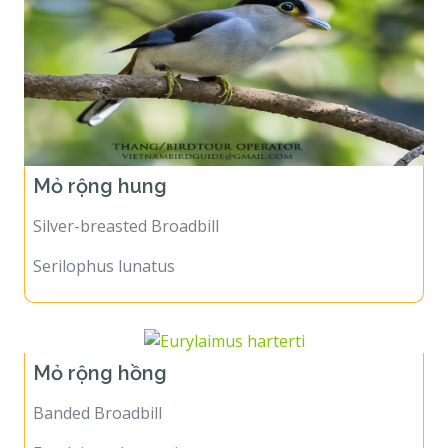
Mỏ rộng hung
Silver-breasted Broadbill
Serilophus lunatus
Mỏ rộng hồng
Banded Broadbill