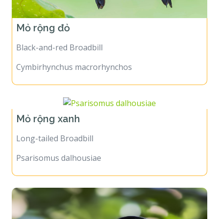
Mỏ rộng đỏ
Black-and-red Broadbill
Cymbirhynchus macrorhynchos
Mỏ rộng xanh
Long-tailed Broadbill
Psarisomus dalhousiae