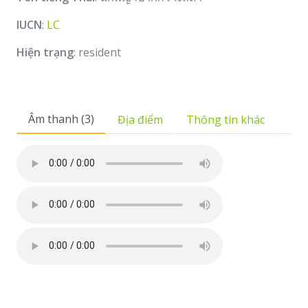
IUCN
:
LC
Hiện trạng
: resident
Âm thanh (3)
Địa điểm
Thông tin khác