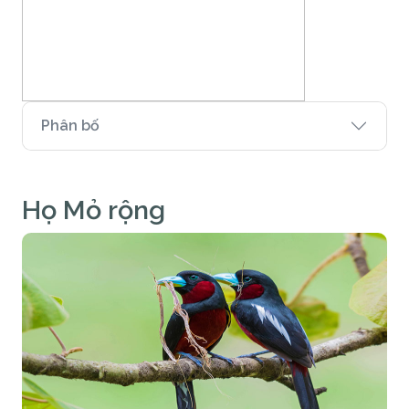
Phân bố
Họ Mỏ rộng