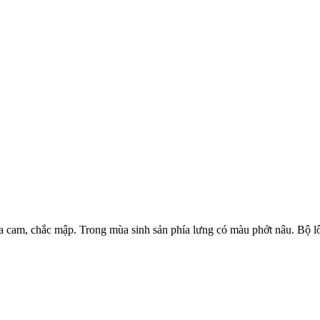
a cam, chắc mập. Trong mùa sinh sản phía lưng có màu phớt nâu. Bộ l