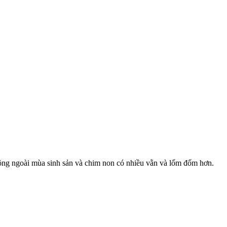
ông ngoài mùa sinh sản và chim non có nhiều vằn và lốm đốm hơn.