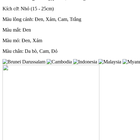
Kích cỡ: Nhỏ (15 - 25cm)
Màu lông cánh: Đen, Xám, Cam, Trắng
Màu mắt: Đen
Màu mỏ: Đen, Xám
Màu chân: Da bò, Cam, Đỏ