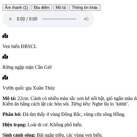
Âm thanh (1)
Địa điểm
Mô tả
Thông tin khác
Ven biển ĐBSCL
Rừng ngập mặn Cần Giờ
Vườn quốc gia Xuân Thủy
Mô tả:
22cm. Cánh có nhiều màu sắc xen kẽ nổi bật, giò ngắn màu d
Kiếm ăn bằng cách lật các hòn sỏi.
Tiếng kêu
: Nghe líu lo ‘kititit’.
Phân bố:
Đã tìm thấy ở vùng Đông Bắc, vùng cửa sông Hồng.
Hiện trạng:
Loài di cư. Không phổ biến.
Sinh cảnh sống:
Bãi ngập triều, các vùng ven biển.