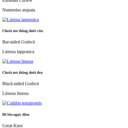
Eurasian Curlew
Numenius arquata
Choắt mỏ thẳng đuôi vằn
Bar-tailed Godwit
Limosa lapponica
Choắt mỏ thẳng đuôi đen
Black-tailed Godwit
Limosa limosa
Rẽ lớn ngực đốm
Great Knot