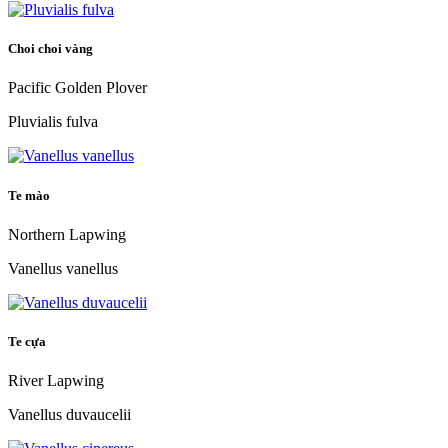
Choi choi vàng
Pacific Golden Plover
Pluvialis fulva
Te mào
Northern Lapwing
Vanellus vanellus
Te cựa
River Lapwing
Vanellus duvaucelii