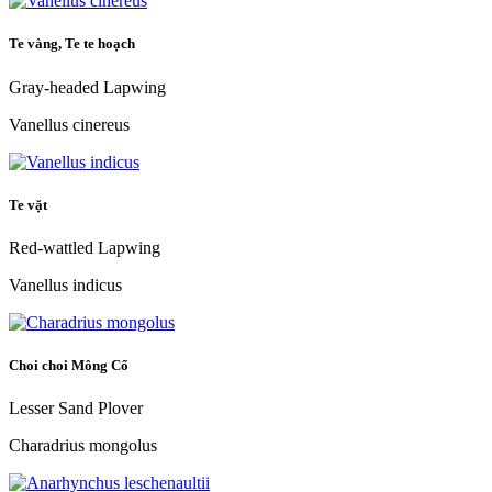
Te vàng, Te te hoạch
Gray-headed Lapwing
Vanellus cinereus
Te vặt
Red-wattled Lapwing
Vanellus indicus
Choi choi Mông Cổ
Lesser Sand Plover
Charadrius mongolus