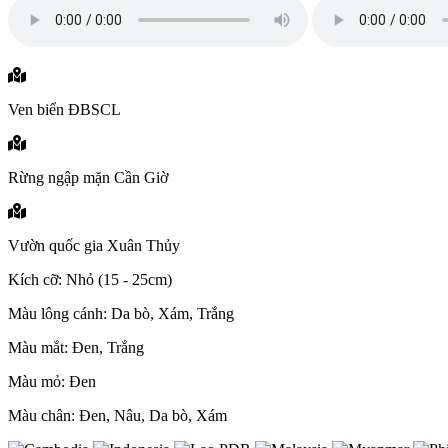
Ven biển ĐBSCL
Rừng ngập mặn Cần Giờ
Vườn quốc gia Xuân Thủy
Kích cỡ: Nhỏ (15 - 25cm)
Màu lông cánh: Da bò, Xám, Trắng
Màu mắt: Đen, Trắng
Màu mỏ: Đen
Màu chân: Đen, Nâu, Da bò, Xám