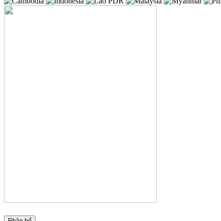
Phân bố