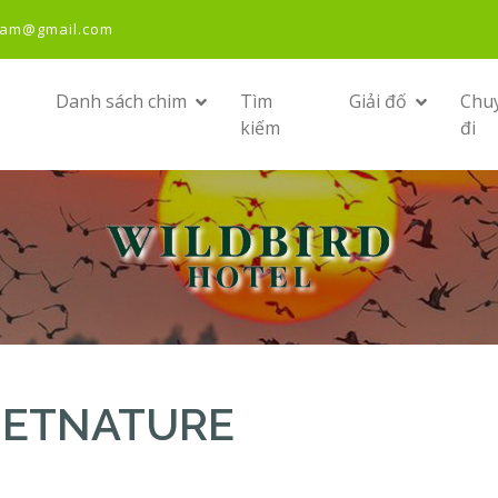
nam@gmail.com
Danh sách chim
Tìm
Giải đố
Chu
kiếm
đi
 VIETNATURE