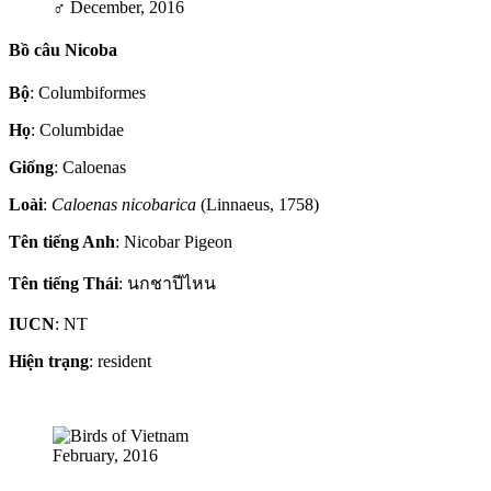
♂
December, 2016
Bồ câu Nicoba
Bộ
: Columbiformes
Họ
: Columbidae
Giống
: Caloenas
Loài
:
Caloenas nicobarica
(Linnaeus, 1758)
Tên tiếng Anh
: Nicobar Pigeon
Tên tiếng Thái
: นกชาปีไหน
IUCN
: NT
Hiện trạng
: resident
February, 2016