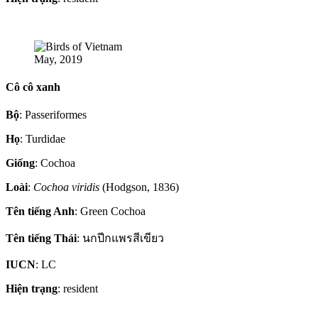
May, 2019
Cô cô xanh
Bộ
: Passeriformes
Họ
: Turdidae
Giống
: Cochoa
Loài
:
Cochoa viridis
(Hodgson, 1836)
Tên tiếng Anh
: Green Cochoa
Tên tiếng Thái
: นกปีกแพรสีเขียว
IUCN
: LC
Hiện trạng
: resident