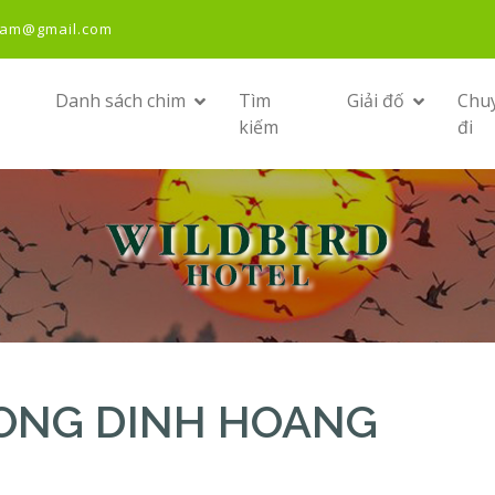
nam@gmail.com
Danh sách chim
Tìm
Giải đố
Chu
kiếm
đi
 LONG DINH HOANG